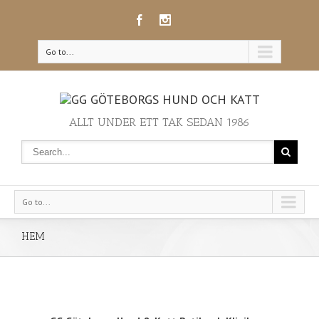
Go to...
ALLT UNDER ETT TAK SEDAN 1986
Go to...
HEM