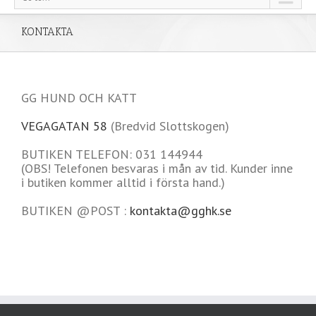
KONTAKTA
GG HUND OCH KATT
VEGAGATAN 58
(Bredvid Slottskogen)
BUTIKEN TELEFON: 031 144944
(OBS! Telefonen besvaras i mån av tid. Kunder inne
i butiken kommer alltid i första hand.)
BUTIKEN @POST :
kontakta@gghk.se