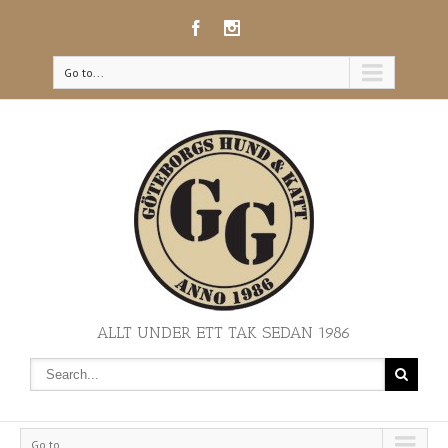
Go to...
ALLT UNDER ETT TAK SEDAN 1986
Go to...